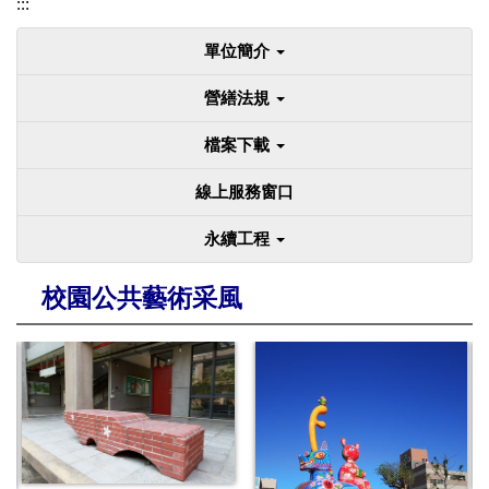
:::
單位簡介
營繕法規
檔案下載
線上服務窗口
永續工程
校園公共藝術采風