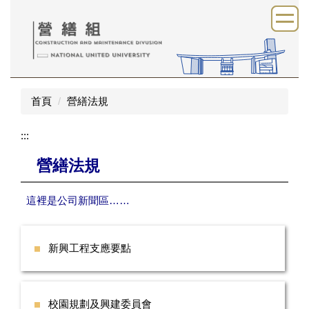
跳
到
主
要
內
容
首頁
營繕法規
區
:::
營繕法規
這裡是公司新聞區……
新興工程支應要點
校園規劃及興建委員會