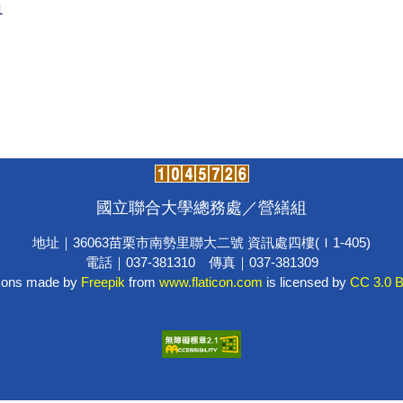
1
國立聯合大學總務處／營繕組
地址｜36063苗栗市南勢里聯大二號 資訊處四樓(Ｉ1-405)
電話｜037-381310 傳真｜037-381309
cons made by
Freepik
from
www.flaticon.com
is licensed by
CC 3.0 