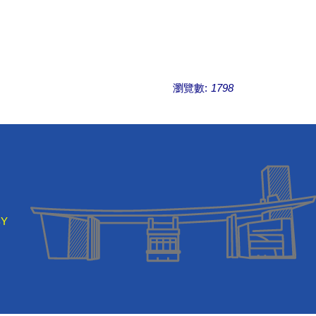
瀏覽數:
1798
BY