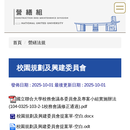
跳
到
主
要
內
容
首頁
營繕法規
區
校園規劃及興建委員會
發佈日期 :
2025-10-01
最後更新日期 :
2025-10-01
國立聯合大學校務會議各委員會及專案小組實施辦法
(104-0325-103-2-1校務會議修正通過).pdf
校園規劃及興建委員會提案單-空白.docx
校園規劃及興建委員會提案單-空白.odt