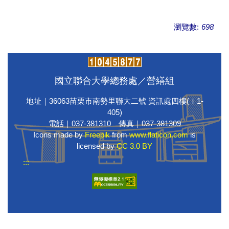
瀏覽數:
698
國立聯合大學總務處／營繕組
地址｜36063苗栗市南勢里聯大二號 資訊處四樓(Ｉ1-
405)
電話｜037-381310 傳真｜037-381309
Icons made by
Freepik
from
www.flaticon.com
is
licensed by
CC 3.0 BY
:::